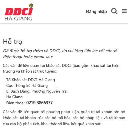
Đăng nhập
Hỗ trợ
Để được hỗ trợ thêm về DDCI, xin vui lòng liên lạc với các số
điện thoại hoặc email sau:
Các vấn đề liên quan tới khảo sát DDCI (bao gồm khảo sát tại hiện
trường và khảo sát trực tuyến):
Tổ Khảo sát DDCI Hà Giang
Cục Thống kê Hà Giang
8, Bạch Đằng, Phường Nguyễn Trãi
Hà Giang
0219 3866377
Điên thoại:
Các vấn đề liên quan tới phương pháp luận, quản trị tài khoản cán bộ
khảo sát, tài khoản của cán bộ mã hóa, cán bộ nhập liệu, và tài khoản
của cán bộ phân tích, khai thác số liệu, kết quả khảo sát: